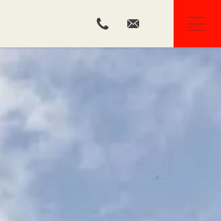
Onze makelaars
Huis kopen