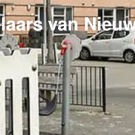
laars van Nieu