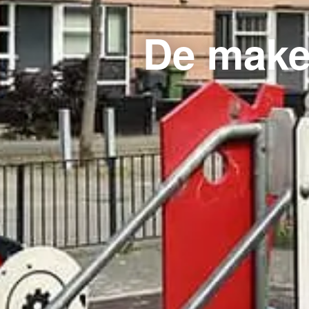
De make