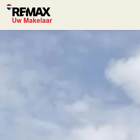
Uw Makelaar
REMAX U
Onze exp
Onze die