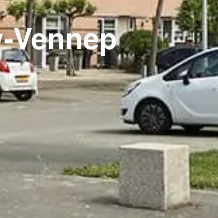
w-Vennep